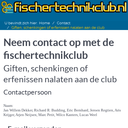
U bevindt zich hier:
Home
Contact
Giften, schenkingen of erfenissen nalaten aan de club
Neem contact op met de
fischertechnikclub
Giften, schenkingen of
erfenissen nalaten aan de club
Contactpersoon
Naam:
Jan Willem Dekker, Richard R. Budding, Eric Bernhard, Jeroen Regtien, Aris
Krijger, Arjen Neijsen, Marc Petit, Wilco Kanters, Lucas Weel