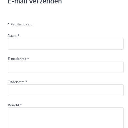
E-mail verzenden
*
Verplicht veld
Naam
*
E-mailadres
*
Onderwerp
*
Bericht
*