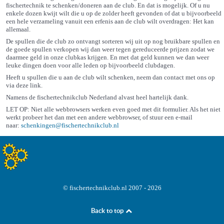
fischertechnik te schenken/doneren aan de club. En dat is mogelijk. Of u nu
enkele dozen kwijt wilt die u op de zolder heeft gevonden of dat u bijvoorbeeld
een hele verzameling vanuit een erfenis aan de club wilt overdragen: Het kan
allemaal.
De spullen die de club zo ontvangt sorteren wij uit op nog bruikbare spullen en
de goede spullen verkopen wij dan weer tegen gereduceerde prijzen zodat we
daarmee geld in onze clubkas krijgen. En met dat geld kunnen we dan weer
leuke dingen doen voor alle leden op bijvoorbeeld clubdagen.
Heeft u spullen die u aan de club wilt schenken, neem dan contact met ons op
via deze link.
Namens de fischertechnikclub Nederland alvast heel hartelijk dank.
LET OP: Niet alle webbrowsers werken even goed met dit formulier. Als het niet
werkt probeer het dan met een andere webbrowser, of stuur een e-mail
naar:
schenkingen@fischertechnikclub.nl
© fischertechnikclub.nl 2007 - 2026
Back to top