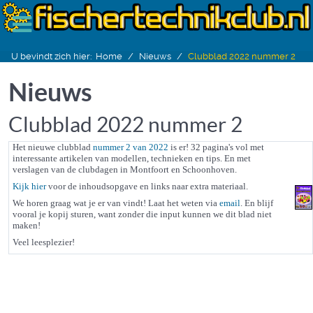
U bevindt zich hier:
Home
Nieuws
Clubblad 2022 nummer 2
Nieuws
Clubblad 2022 nummer 2
Het nieuwe clubblad
nummer 2 van 2022
is er! 32 pagina's vol met
interessante artikelen van modellen, technieken en tips. En met
verslagen van de clubdagen in Montfoort en Schoonhoven.
Kijk hier
voor de inhoudsopgave en links naar extra materiaal.
We horen graag wat je er van vindt! Laat het weten via
email
. En blijf
vooral je kopij sturen, want zonder die input kunnen we dit blad niet
maken!
Veel leesplezier!