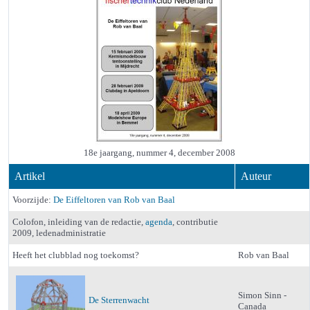
18e jaargang, nummer 4, december 2008
Artikel
Auteur
Voorzijde:
De Eiffeltoren van Rob van Baal
Colofon, inleiding van de redactie,
agenda
, contributie
2009, ledenadministratie
Heeft het clubblad nog toekomst?
Rob van Baal
Simon Sinn -
De Sterrenwacht
Canada