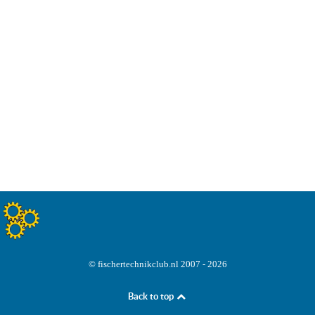
© fischertechnikclub.nl 2007 - 2026
Back to top