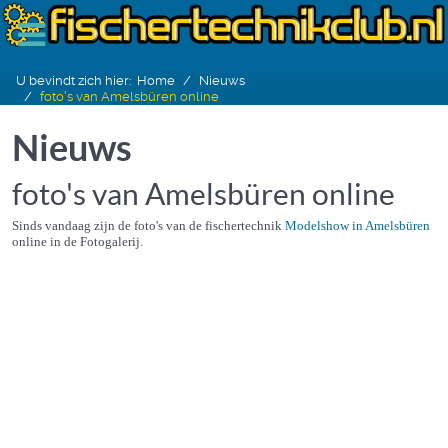
U bevindt zich hier:
Home
Nieuws
foto's van Amelsbüren online
Nieuws
foto's van Amelsbüren online
Sinds vandaag zijn de foto's van de fischertechnik
Modelshow in Amelsbüren
online in de Fotogalerij.