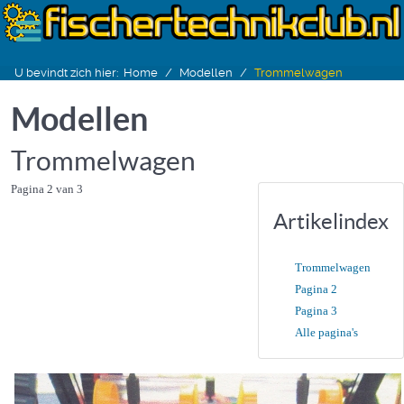
U bevindt zich hier:
Home
Modellen
Trommelwagen
Modellen
Trommelwagen
Pagina 2 van 3
Artikelindex
Trommelwagen
Pagina 2
Pagina 3
Alle pagina's