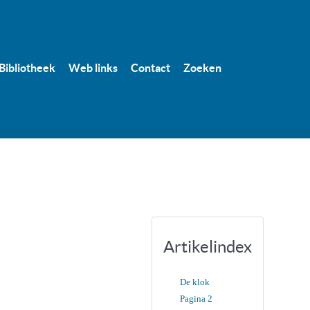
Bibliotheek
Web links
Contact
Zoeken
Artikelindex
De klok
Pagina 2