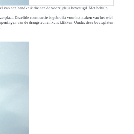
el van een handkruk die aan de voorzijde is bevestigd. Met behulp
erplaat. Dezelfde constructie is gebruikt voor het maken van het wiel
e openingen van de draagsteunen kunt klikken. Omdat deze bouwplaten
.