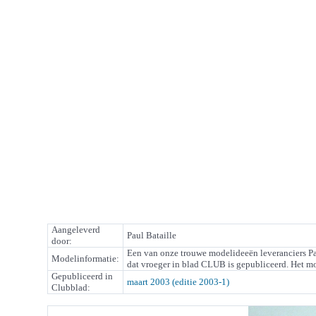
Aangeleverd
Paul Bataille
door:
Een van onze trouwe modelideeën leveranciers Pa
Modelinformatie:
dat vroeger in blad CLUB is gepubliceerd. Het m
Gepubliceerd in
maart 2003 (editie 2003-1)
Clubblad: