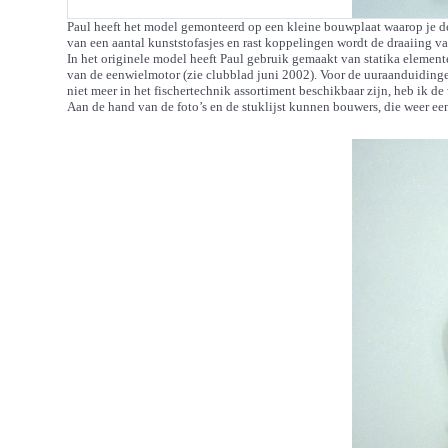
Paul heeft het model gemonteerd op een kleine bouwplaat waarop je de
van een aantal kunststofasjes en rast koppelingen wordt de draaiing 
In het originele model heeft Paul gebruik gemaakt van statika element
van de eenwielmotor (zie clubblad juni 2002). Voor de uuraanduidin
niet meer in het fischertechnik assortiment beschikbaar zijn, heb ik 
Aan de hand van de foto’s en de stuklijst kunnen bouwers, die weer ee