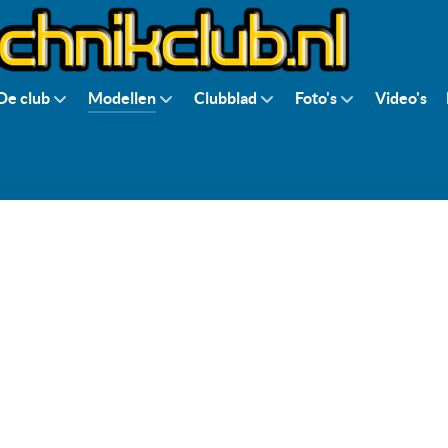
De club
Modellen
Clubblad
Foto's
Video's