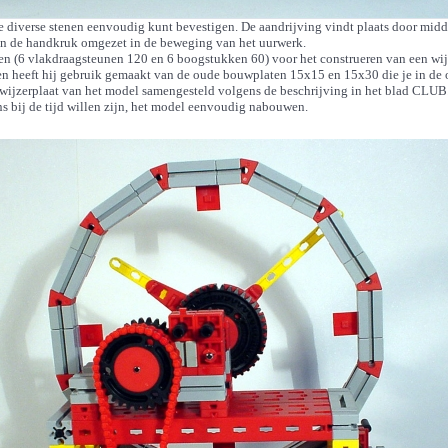
 diverse stenen eenvoudig kunt bevestigen. De aandrijving vindt plaats door midd
van de handkruk omgezet in de beweging van het uurwerk.
en (6 vlakdraagsteunen 120 en 6 boogstukken 60) voor het construeren van een wijz
gen heeft hij gebruik gemaakt van de oude bouwplaten 15x15 en 15x30 die je in d
de wijzerplaat van het model samengesteld volgens de beschrijving in het blad CLUB
ns bij de tijd willen zijn, het model eenvoudig nabouwen.