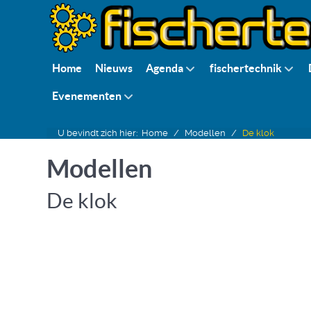
Home
Nieuws
Agenda
fischertechnik
Evenementen
U bevindt zich hier:
Home
Modellen
De klok
Modellen
De klok