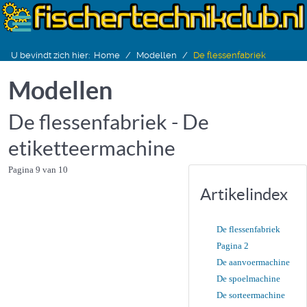
U bevindt zich hier:
Home
Modellen
De flessenfabriek
Modellen
De flessenfabriek - De
etiketteermachine
Pagina 9 van 10
Artikelindex
De flessenfabriek
Pagina 2
De aanvoermachine
De spoelmachine
De sorteermachine