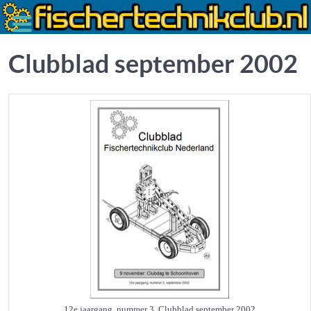
Clubblad september 2002
12e jaargang, nummer 3, Clubblad september 2002