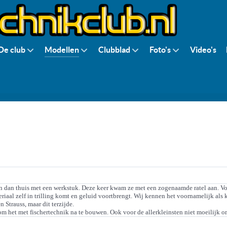
De club
Modellen
Clubblad
Foto's
Video's
 dan thuis met een werkstuk. Deze keer kwam ze met een zogenaamde ratel aan. Vo
eriaal zelf in trilling komt en geluid voortbrengt. Wij kennen het voornamelijk al
Strauss, maar dit terzijde.
om het met fischertechnik na te bouwen. Ook voor de allerkleinsten niet moeilijk o