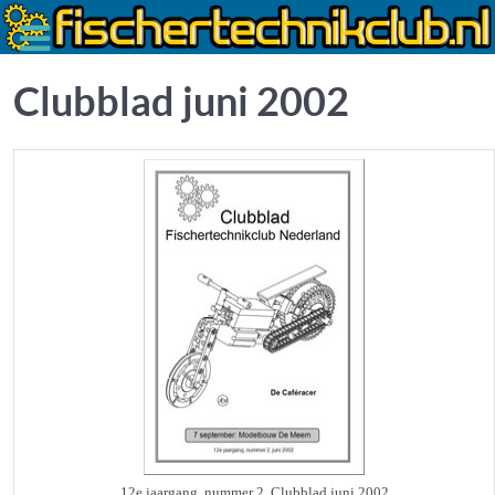
Clubblad juni 2002
12e jaargang, nummer 2, Clubblad juni 2002