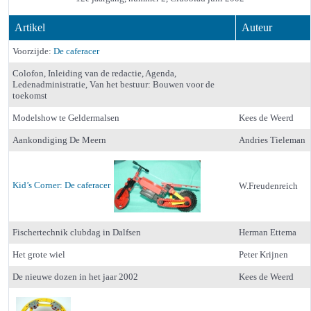
Artikel
Auteur
Voorzijde:
De caferacer
Colofon, Inleiding van de redactie, Agenda,
Ledenadministratie, Van het bestuur: Bouwen voor de
toekomst
Modelshow te Geldermalsen
Kees de Weerd
Aankondiging De Meern
Andries Tieleman
Kid’s Corner: De caferacer
W.Freudenreich
Fischertechnik clubdag in Dalfsen
Herman Ettema
Het grote wiel
Peter Krijnen
De nieuwe dozen in het jaar 2002
Kees de Weerd