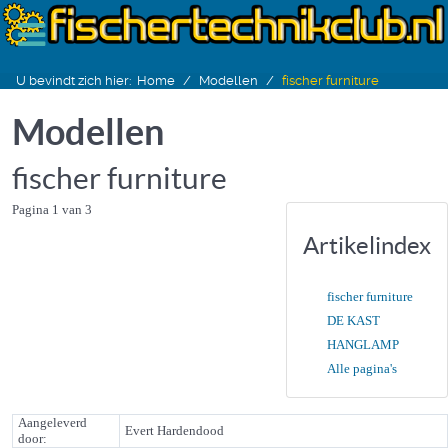
U bevindt zich hier:
Home
Modellen
fischer furniture
Modellen
fischer furniture
Pagina 1 van 3
Artikelindex
fischer furniture
DE KAST
HANGLAMP
Alle pagina's
Aangeleverd
Evert Hardendood
door: