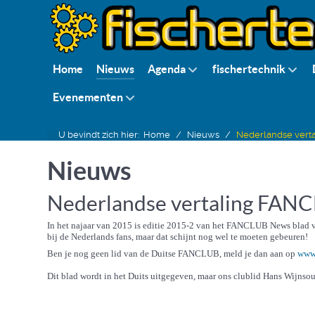
Home
Nieuws
Agenda
fischertechnik
Evenementen
U bevindt zich hier:
Home
Nieuws
Nederlandse vert
Nieuws
Nederlandse vertaling FAN
In het najaar van 2015 is editie 2015-2 van het FANCLUB News blad va
bij de Nederlands fans, maar dat schijnt nog wel te moeten gebeuren!
Ben je nog geen lid van de Duitse FANCLUB, meld je dan aan op
www.
Dit blad wordt in het Duits uitgegeven, maar ons clublid Hans Wijnsou