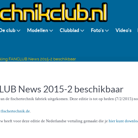
De club
Modellen
Clubblad
Foto's
Video's
aling FANCLUB News 2015-2 beschikbaar
CLUB News 2015-2 beschikbaar
n de fischertechnik fabriek uitgekomen. Deze editie is tot op heden (7/2/2015) n
fischertechnik.de
.
w heeft voor deze editie de Nederlandse vertaling gemaakt die je
hier kunt downl