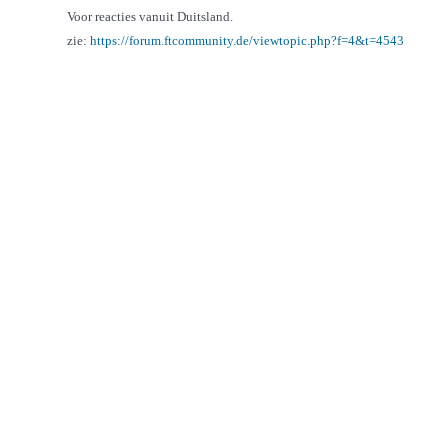
Voor reacties vanuit Duitsland.
zie:
https://forum.ftcommunity.de/viewtopic.php?f=4&t=4543