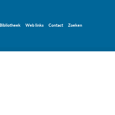
Bibliotheek
Web links
Contact
Zoeken