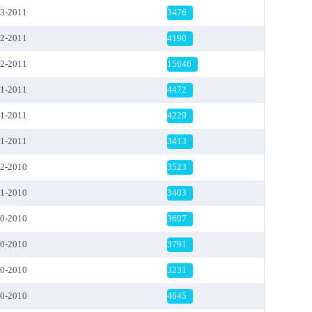
03-2011
3476
02-2011
4190
02-2011
15646
01-2011
4472
01-2011
4229
01-2011
3413
12-2010
3523
11-2010
3403
10-2010
3607
10-2010
3791
10-2010
3231
10-2010
4645