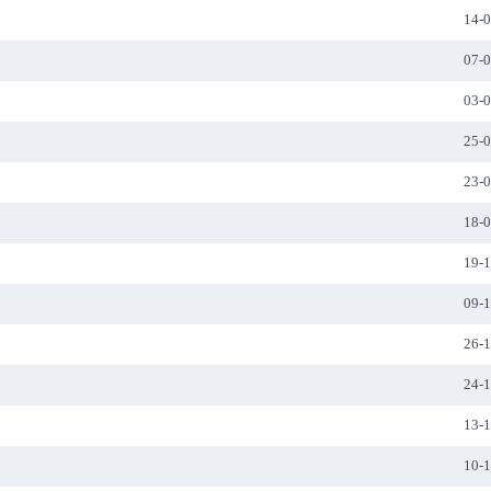
14-
07-
03-
25-
23-
18-
19-
09-
26-
24-
13-
10-