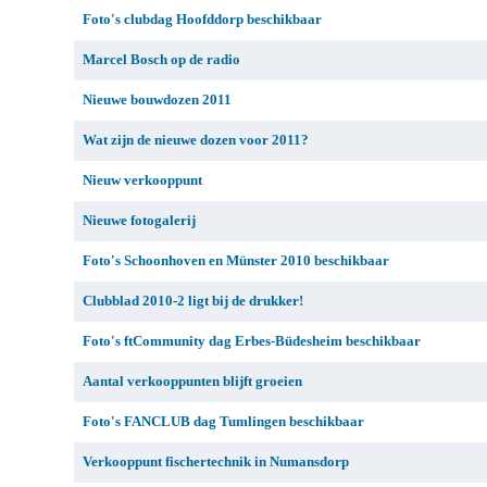
Foto's clubdag Hoofddorp beschikbaar
Marcel Bosch op de radio
Nieuwe bouwdozen 2011
Wat zijn de nieuwe dozen voor 2011?
Nieuw verkooppunt
Nieuwe fotogalerij
Foto's Schoonhoven en Münster 2010 beschikbaar
Clubblad 2010-2 ligt bij de drukker!
Foto's ftCommunity dag Erbes-Büdesheim beschikbaar
Aantal verkooppunten blijft groeien
Foto's FANCLUB dag Tumlingen beschikbaar
Verkooppunt fischertechnik in Numansdorp