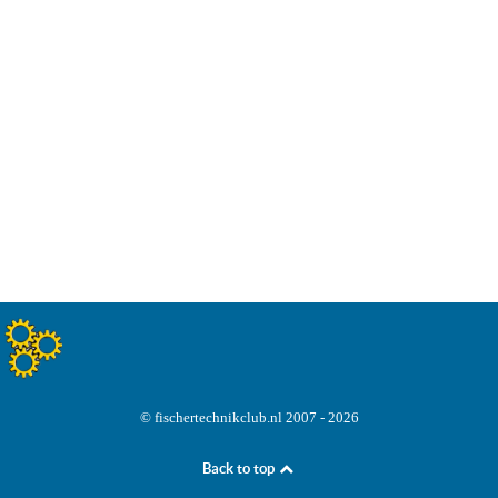
© fischertechnikclub.nl 2007 - 2026
Back to top