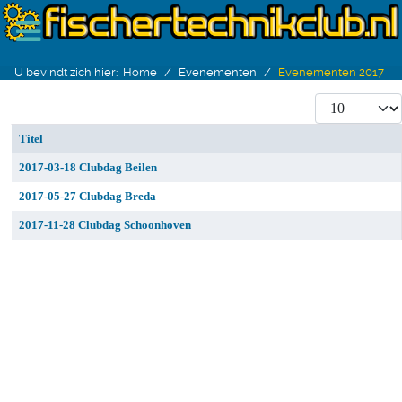
U bevindt zich hier:
Home
Evenementen
Evenementen 2017
Toon #
Titel
Artikelen
2017-03-18 Clubdag Beilen
2017-05-27 Clubdag Breda
2017-11-28 Clubdag Schoonhoven