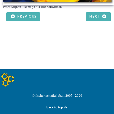
Peter Krijnen - Demag CC1400 bouwkraan
PREVIOUS
NEXT
© fischertechnikclub.nl 2007 - 2026
Back to top